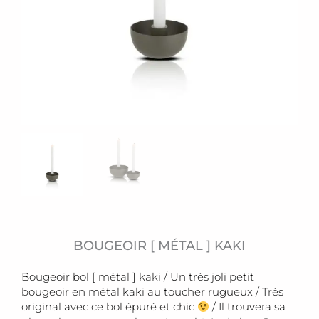
BOUGEOIR [ MÉTAL ] KAKI
Bougeoir bol [ métal ] kaki / Un très joli petit
bougeoir en métal kaki au toucher rugueux / Très
original avec ce bol épuré et chic
/ Il trouvera sa