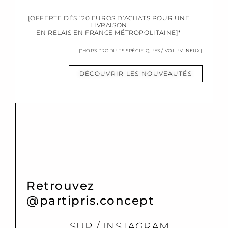
[OFFERTE DÈS 120 EUROS D’ACHATS POUR UNE
LIVRAISON
EN RELAIS EN FRANCE MÉTROPOLITAINE]*
[*HORS PRODUITS SPÉCIFIQUES / VOLUMINEUX]
DÉCOUVRIR LES NOUVEAUTÉS
Retrouvez
@partipris.concept
SUR / INSTAGRAM