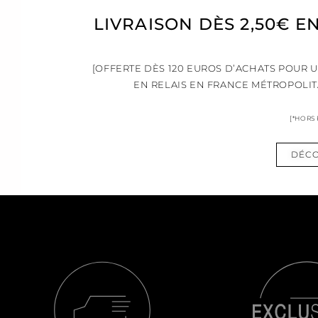
LIVRAISON DÈS 2,50€ E
[OFFERTE DÈS 120 EUROS D’ACHATS POUR 
EN RELAIS EN FRANCE MÉTROPOLIT
[*HORS
DÉCO