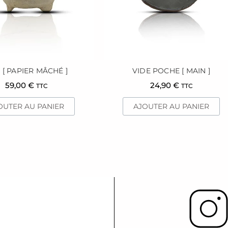
 [ PAPIER MÂCHÉ ]
VIDE POCHE [ MAIN ]
59,00
€
24,90
€
TTC
TTC
OUTER AU PANIER
AJOUTER AU PANIER