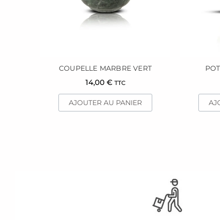
COUPELLE MARBRE VERT
POT
14,00
€
TTC
AJOUTER AU PANIER
AJ