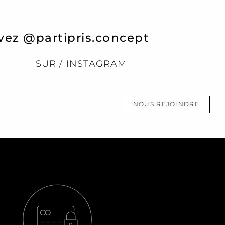
vez @partipris.concept
SUR / INSTAGRAM
NOUS REJOINDRE