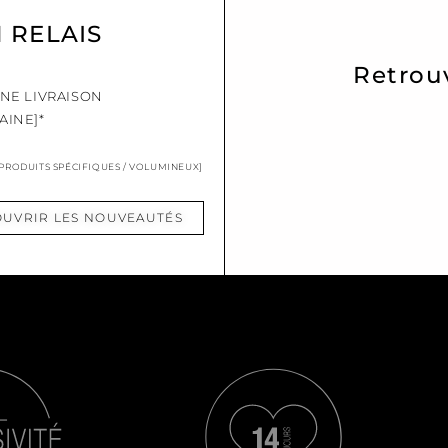
N RELAIS
Retrou
UNE LIVRAISON
AINE]*
 PRODUITS SPÉCIFIQUES / VOLUMINEUX]
UVRIR LES NOUVEAUTÉS