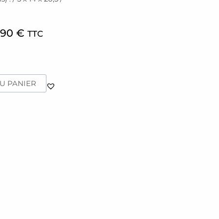
,90
€
TTC
U PANIER